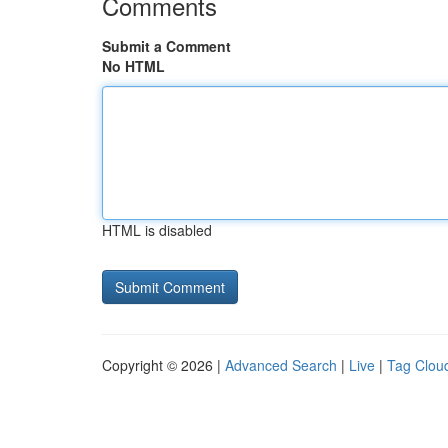
Comments
Submit a Comment
No HTML
HTML is disabled
Copyright © 2026 |
Advanced Search
|
Live
|
Tag Clou