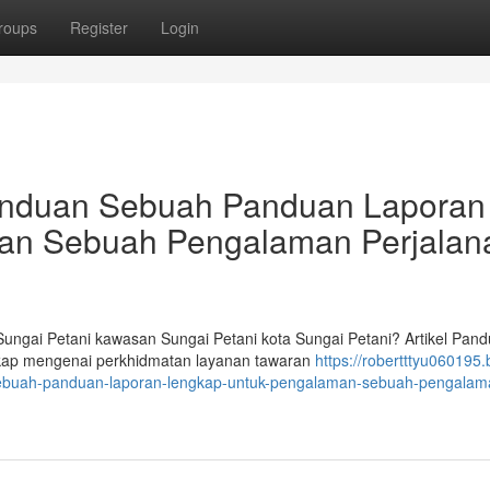
roups
Register
Login
Panduan Sebuah Panduan Laporan
an Sebuah Pengalaman Perjalan
ngai Petani kawasan Sungai Petani kota Sungai Petani? Artikel Pan
engkap mengenai perkhidmatan layanan tawaran
https://robertttyu060195.
sebuah-panduan-laporan-lengkap-untuk-pengalaman-sebuah-pengalam