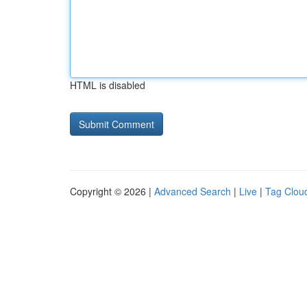
HTML is disabled
Copyright © 2026 |
Advanced Search
|
Live
|
Tag Clou