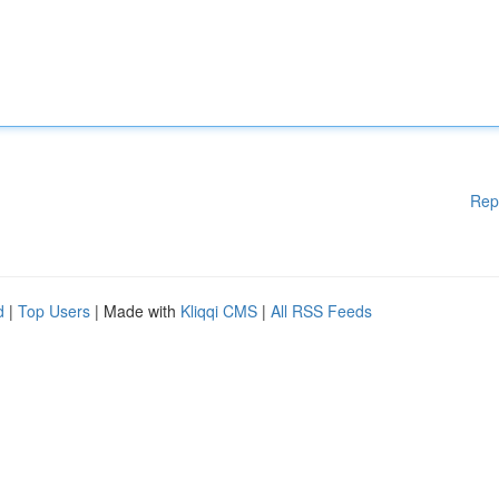
Rep
d
|
Top Users
| Made with
Kliqqi CMS
|
All RSS Feeds