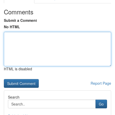
Comments
Submit a Comment
No HTML
HTML is disabled
Report Page
Search
Go