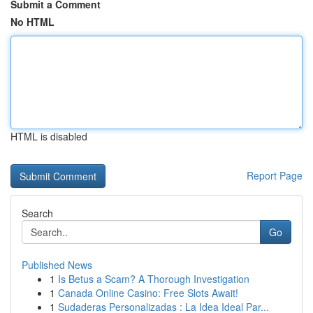
Submit a Comment
No HTML
HTML is disabled
Report Page
Search
Go
Published News
1
Is Betus a Scam? A Thorough Investigation
1
Canada Online Casino: Free Slots Await!
1
Sudaderas Personalizadas : La Idea Ideal Par...