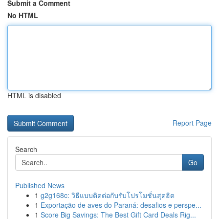
Submit a Comment
No HTML
HTML is disabled
Report Page
Search
Go
Published News
1
g2g168c: วิธีแบบติดต่อกับรับโปรโมชั่นสุดฮิต
1
Exportação de aves do Paraná: desafios e perspe...
1
Score Big Savings: The Best Gift Card Deals Rig...