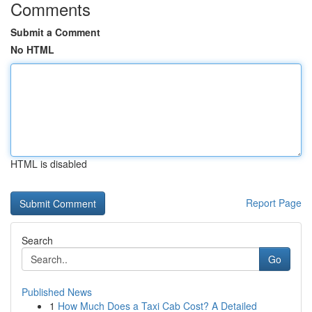
Comments
Submit a Comment
No HTML
HTML is disabled
Report Page
Search
Go
Published News
1
How Much Does a Taxi Cab Cost? A Detailed