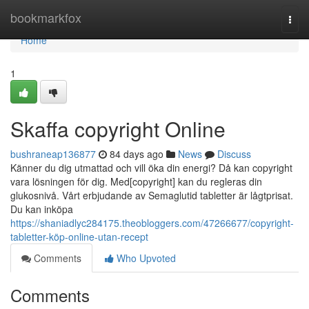
Home
bookmarkfox
Togg
navi
Home
1
Skaffa copyright Online
bushraneap136877
84 days ago
News
Discuss
Känner du dig utmattad och vill öka din energi? Då kan copyright
vara lösningen för dig. Med[copyright] kan du regleras din
glukosnivå. Vårt erbjudande av Semaglutid tabletter är lågtprisat.
Du kan inköpa
https://shaniadlyc284175.theobloggers.com/47266677/copyright-
tabletter-köp-online-utan-recept
Comments
Who Upvoted
Comments