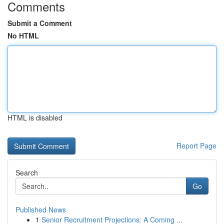
Comments
Submit a Comment
No HTML
HTML is disabled
Report Page
Search
Go
Published News
1
Senior Recruitment Projections: A Coming ...