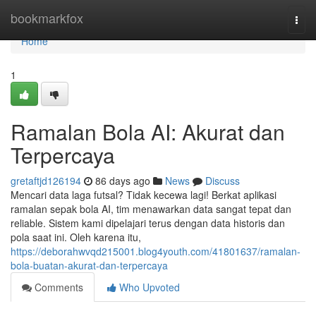
Home
bookmarkfox
Togg
navi
Home
1
Ramalan Bola AI: Akurat dan
Terpercaya
gretaftjd126194
86 days ago
News
Discuss
Mencari data laga futsal? Tidak kecewa lagi! Berkat aplikasi
ramalan sepak bola AI, tim menawarkan data sangat tepat dan
reliable. Sistem kami dipelajari terus dengan data historis dan
pola saat ini. Oleh karena itu,
https://deborahwvqd215001.blog4youth.com/41801637/ramalan-
bola-buatan-akurat-dan-terpercaya
Comments
Who Upvoted