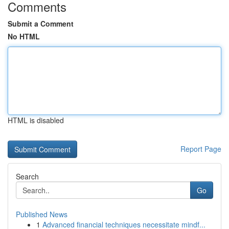
Comments
Submit a Comment
No HTML
HTML is disabled
Report Page
Search
Go
Published News
1
Advanced financial techniques necessitate mindf...