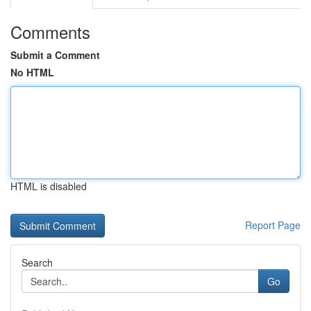
Comments
Submit a Comment
No HTML
HTML is disabled
Report Page
Search
Go