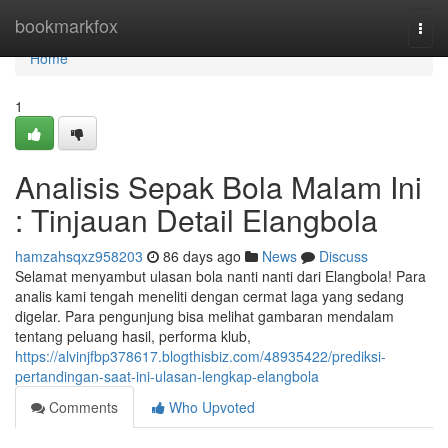
Home
bookmarkfox
Togg
navi
Home
1
Analisis Sepak Bola Malam Ini
: Tinjauan Detail Elangbola
hamzahsqxz958203
86 days ago
News
Discuss
Selamat menyambut ulasan bola nanti nanti dari Elangbola! Para
analis kami tengah meneliti dengan cermat laga yang sedang
digelar. Para pengunjung bisa melihat gambaran mendalam
tentang peluang hasil, performa klub,
https://alvinjfbp378617.blogthisbiz.com/48935422/prediksi-
pertandingan-saat-ini-ulasan-lengkap-elangbola
Comments
Who Upvoted