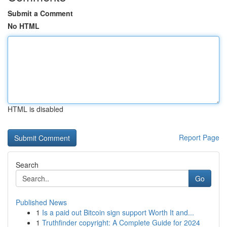
Submit a Comment
No HTML
HTML is disabled
Report Page
Search
Go
Published News
1
Is a paid out Bitcoin sign support Worth It and...
1
Truthfinder copyright: A Complete Guide for 2024