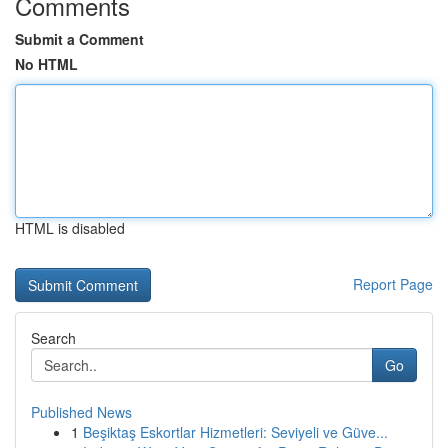
Comments
Submit a Comment
No HTML
HTML is disabled
Report Page
Search
Go
Published News
1
Beşiktaş Eskortlar Hizmetleri: Seviyeli ve Güve...