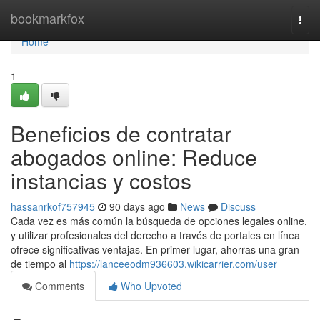
Home
bookmarkfox
Togg
navi
Home
1
Beneficios de contratar
abogados online: Reduce
instancias y costos
hassanrkof757945
90 days ago
News
Discuss
Cada vez es más común la búsqueda de opciones legales online,
y utilizar profesionales del derecho a través de portales en línea
ofrece significativas ventajas. En primer lugar, ahorras una gran
de tiempo al
https://lanceeodm936603.wikicarrier.com/user
Comments
Who Upvoted