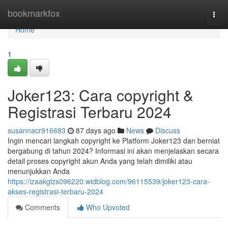
Home
bookmarkfox
Togg
navi
Home
1
Joker123: Cara copyright &
Registrasi Terbaru 2024
susannacr916683
87 days ago
News
Discuss
Ingin mencari langkah copyright ke Platform Joker123 dan berniat
bergabung di tahun 2024? Informasi ini akan menjelaskan secara
detail proses copyright akun Anda yang telah dimiliki atau
menunjukkan Anda
https://izaakglzs096220.widblog.com/96115539/joker123-cara-
akses-registrasi-terbaru-2024
Comments
Who Upvoted