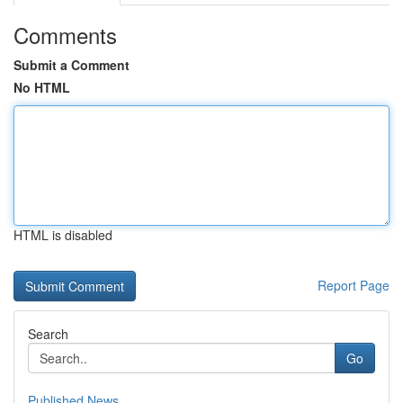
Comments
Submit a Comment
No HTML
HTML is disabled
Report Page
Search
Go
Published News