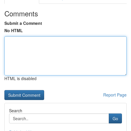
Comments
Submit a Comment
No HTML
HTML is disabled
Report Page
Search
Go