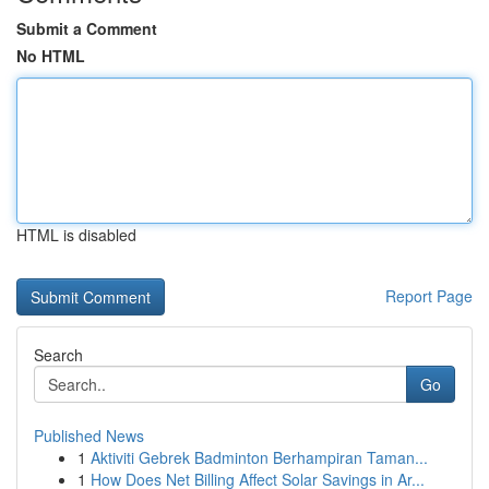
Submit a Comment
No HTML
HTML is disabled
Report Page
Search
Go
Published News
1
Aktiviti Gebrek Badminton Berhampiran Taman...
1
How Does Net Billing Affect Solar Savings in Ar...