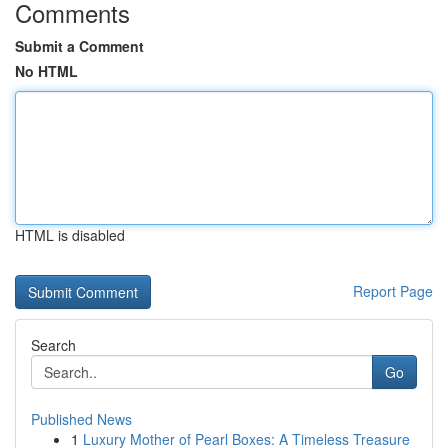
Comments
Submit a Comment
No HTML
HTML is disabled
Report Page
Search
Go
Published News
1
Luxury Mother of Pearl Boxes: A Timeless Treasure