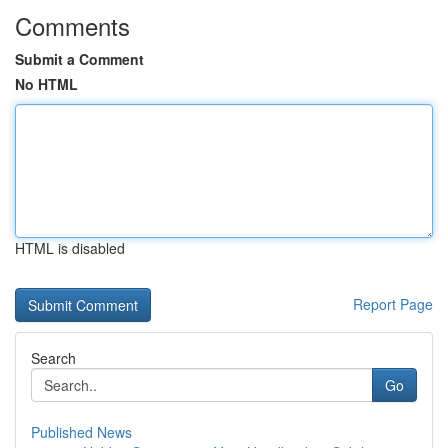
Comments
Submit a Comment
No HTML
HTML is disabled
Report Page
Search
Go
Published News