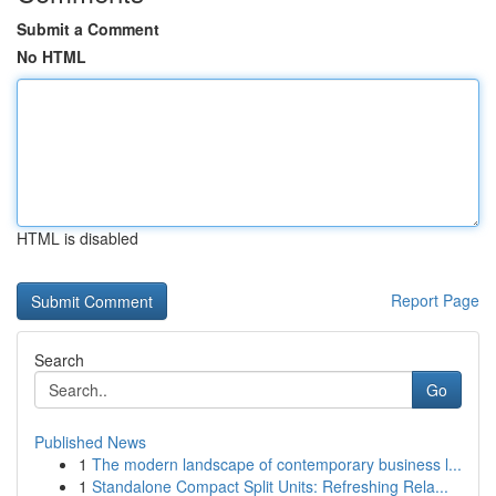
Submit a Comment
No HTML
HTML is disabled
Report Page
Search
Go
Published News
1
The modern landscape of contemporary business l...
1
Standalone Compact Split Units: Refreshing Rela...