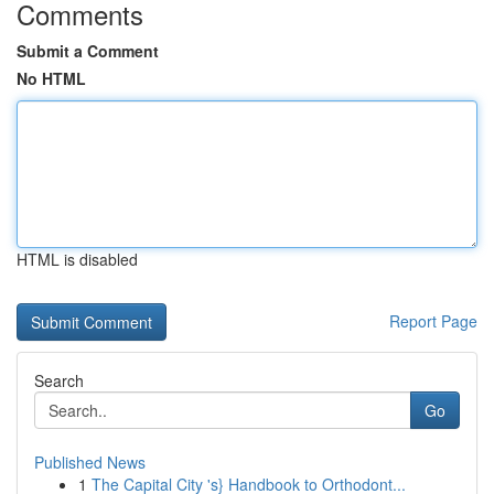
Comments
Submit a Comment
No HTML
HTML is disabled
Report Page
Search
Go
Published News
1
The Capital City 's} Handbook to Orthodont...