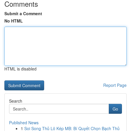
Comments
Submit a Comment
No HTML
HTML is disabled
Report Page
Search
Go
Published News
1
Soi Song Thủ Lô Kép MB: Bí Quyết Chọn Bạch Thủ