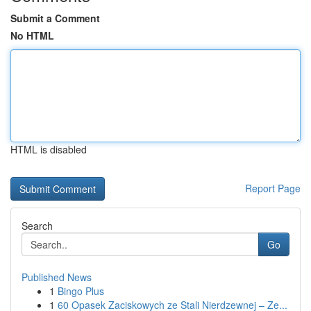
Submit a Comment
No HTML
HTML is disabled
Report Page
Search
Go
Published News
1
Bingo Plus
1
60 Opasek Zaciskowych ze Stali Nierdzewnej – Ze...