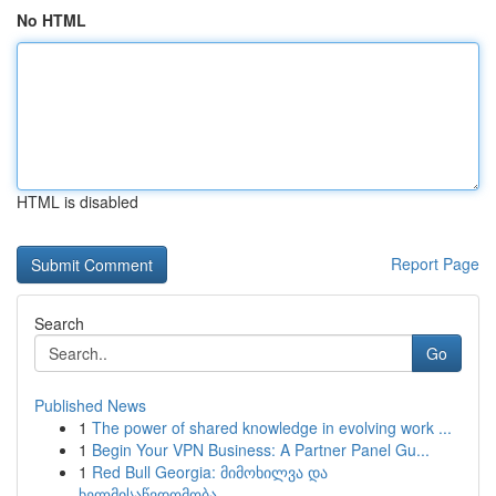
No HTML
HTML is disabled
Report Page
Search
Go
Published News
1
The power of shared knowledge in evolving work ...
1
Begin Your VPN Business: A Partner Panel Gu...
1
Red Bull Georgia: მიმოხილვა და
ხელმისაწვდომობა