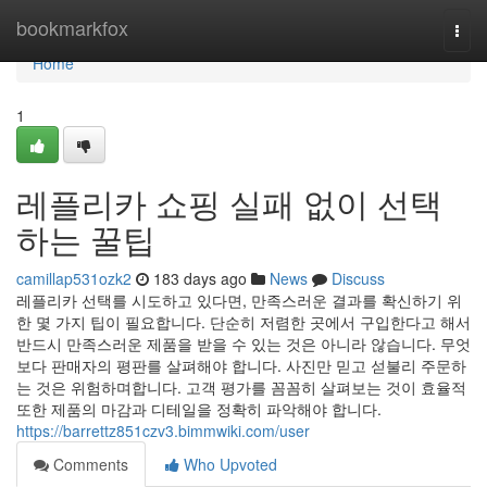
Home
bookmarkfox
Togg
navi
Home
1
레플리카 쇼핑 실패 없이 선택
하는 꿀팁
camillap531ozk2
183 days ago
News
Discuss
레플리카 선택를 시도하고 있다면, 만족스러운 결과를 확신하기 위
한 몇 가지 팁이 필요합니다. 단순히 저렴한 곳에서 구입한다고 해서
반드시 만족스러운 제품을 받을 수 있는 것은 아니라 않습니다. 무엇
보다 판매자의 평판를 살펴해야 합니다. 사진만 믿고 섣불리 주문하
는 것은 위험하며합니다. 고객 평가를 꼼꼼히 살펴보는 것이 효율적
또한 제품의 마감과 디테일을 정확히 파악해야 합니다.
https://barrettz851czv3.bimmwiki.com/user
Comments
Who Upvoted