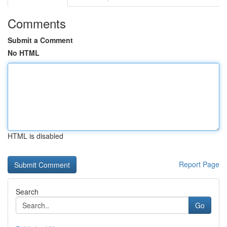
Comments
Submit a Comment
No HTML
HTML is disabled
Report Page
Search
Go