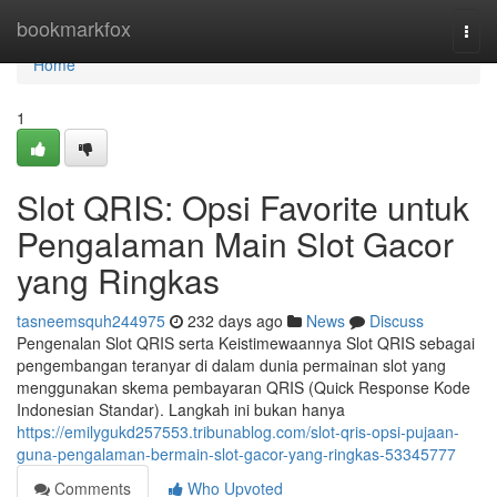
Home
bookmarkfox
Togg
navi
Home
1
Slot QRIS: Opsi Favorite untuk
Pengalaman Main Slot Gacor
yang Ringkas
tasneemsquh244975
232 days ago
News
Discuss
Pengenalan Slot QRIS serta Keistimewaannya Slot QRIS sebagai
pengembangan teranyar di dalam dunia permainan slot yang
menggunakan skema pembayaran QRIS (Quick Response Kode
Indonesian Standar). Langkah ini bukan hanya
https://emilygukd257553.tribunablog.com/slot-qris-opsi-pujaan-
guna-pengalaman-bermain-slot-gacor-yang-ringkas-53345777
Comments
Who Upvoted