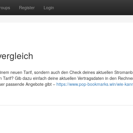
roups
Register
Login
vergleich
 einem neuen Tarif, sondern auch den Check deines aktuellen Stromanbi
 Tarif? Gib dazu einfach deine aktuellen Vertragsdaten in den Rechner
esser passende Angebote gibt –
https://www.pop-bookmarks.win/wie-kann