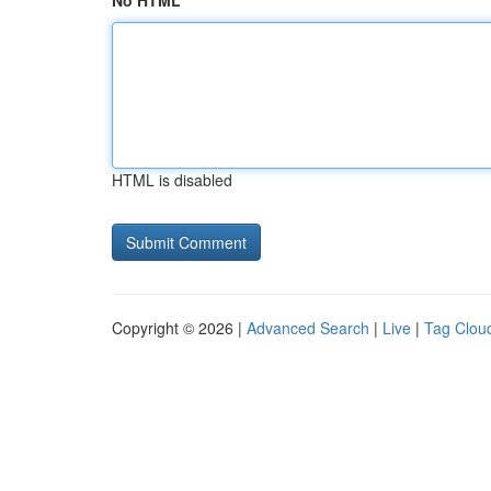
No HTML
HTML is disabled
Copyright © 2026 |
Advanced Search
|
Live
|
Tag Clou