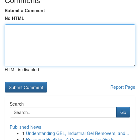
Submit a Comment
No HTML
HTML is disabled
Report Page
Search
Go
Published News
1
Understanding GBL, Industrial Gel Removers, and...
1
Research Peptides: A Comprehensive Guide