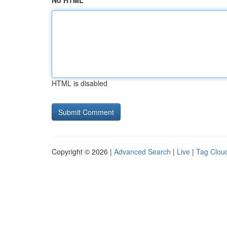
No HTML
HTML is disabled
Copyright © 2026 |
Advanced Search
|
Live
|
Tag Clou