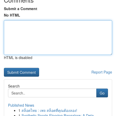
Submit a Comment
No HTML
HTML is disabled
Report Page
Search
Go
Published News
1
สล็อตไทย : เพจ สล็อตที่คุณต้องลอง!
1
Synthetic Sports Flooring Bangalore: A Deta...