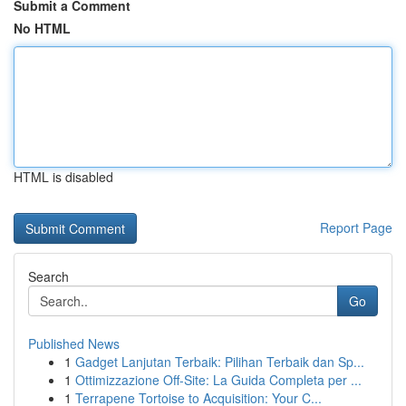
Submit a Comment
No HTML
HTML is disabled
Report Page
Search
Go
Published News
1
Gadget Lanjutan Terbaik: Pilihan Terbaik dan Sp...
1
Ottimizzazione Off-Site: La Guida Completa per ...
1
Terrapene Tortoise to Acquisition: Your C...