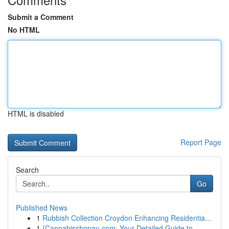
Submit a Comment
No HTML
HTML is disabled
Report Page
Search
Go
Published News
1
Rubbish Collection Croydon Enhancing Residentia...
1
{Cannabisshopau.com: Your Detailed Guide to ...