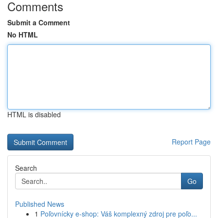
Comments
Submit a Comment
No HTML
HTML is disabled
Report Page
Search
Go
Published News
1
Poľovnícky e-shop: Váš komplexný zdroj pre poľo...