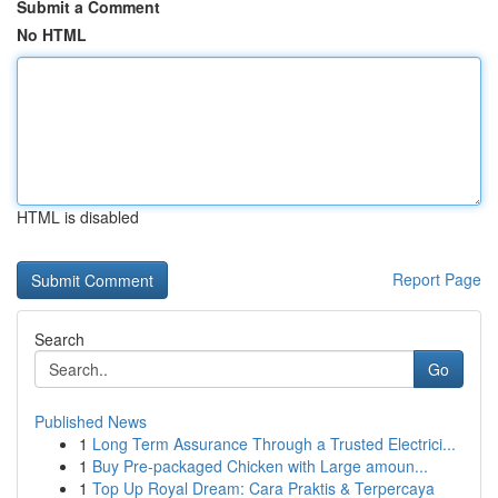
Submit a Comment
No HTML
HTML is disabled
Report Page
Search
Go
Published News
1
Long Term Assurance Through a Trusted Electrici...
1
Buy Pre-packaged Chicken with Large amoun...
1
Top Up Royal Dream: Cara Praktis & Terpercaya