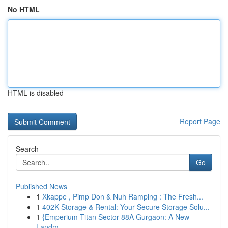
No HTML
HTML is disabled
Report Page
Search
Go
Published News
1
Xkappe , Pimp Don & Nuh Ramping : The Fresh...
1
402K Storage & Rental: Your Secure Storage Solu...
1
{Emperium Titan Sector 88A Gurgaon: A New
Landm...