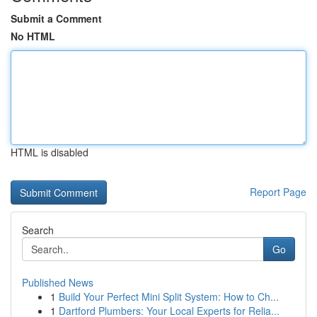
Submit a Comment
No HTML
HTML is disabled
Report Page
Search
Go
Published News
1
Build Your Perfect Mini Split System: How to Ch...
1
Dartford Plumbers: Your Local Experts for Relia...