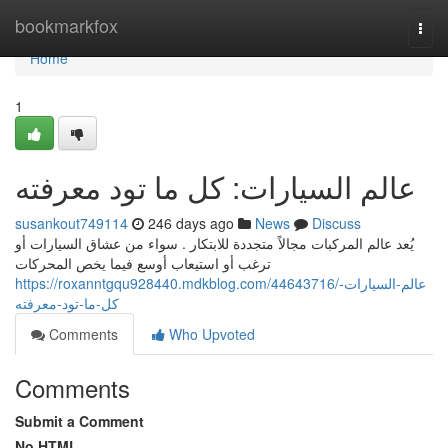
Home
bookmarkfox
Togg
navi
Home
1
عالم السيارات: كل ما تود معرفته
susankout749114
246 days ago
News
Discuss
يُعد عالم المركبات مجالاً متجددة للابتكار . سواء من عشاق السيارات أو
ترغب أو استيعاب أوسع فيما يخص المحركات
https://roxanntgqu928440.mdkblog.com/44643716/عالم-السيارات-
كل-ما-تود-معرفته
Comments
Who Upvoted
Comments
Submit a Comment
No HTML