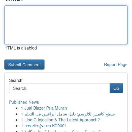
HTML is disabled
Report Page
Search
Go
Published News
1
Jual Blazer Pria Murah
1
سطح كانفس للالرسم: دليل شامل الراغبين في التعلم
1
Lipo C Injection & The Latest Approach?
1
การเข้าสู่ระบบ KC9001
1
پاکستانی گھروں کی ضروریات: ایک جامع گائیڈ