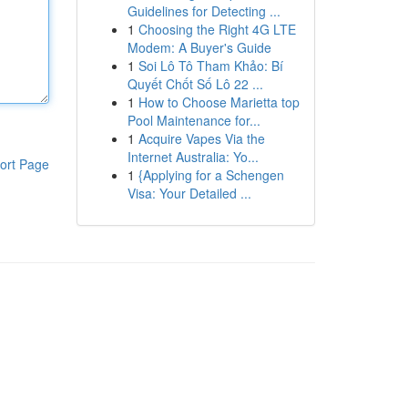
Guidelines for Detecting ...
1
Choosing the Right 4G LTE
Modem: A Buyer's Guide
1
Soi Lô Tô Tham Khảo: Bí
Quyết Chốt Số Lô 22 ...
1
How to Choose Marietta top
Pool Maintenance for...
1
Acquire Vapes Via the
Internet Australia: Yo...
ort Page
1
{Applying for a Schengen
Visa: Your Detailed ...