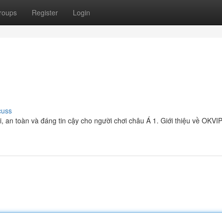
roups
Register
Login
cuss
ại, an toàn và đáng tin cậy cho người chơi châu Á 1. Giới thiệu về OK