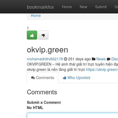
Home
bookmarkfox
Home
New
Submit
G
Home
1
okvip.green
mohamadrdrv662178
251 days ago
News
Dis
OKVIP.GREEN – Hệ sinh thái giải trí trực tuyến hiện đ
okvip.green là nền tảng giải trí trực
https://okvip.green/
Comments
Who Upvoted
Comments
Submit a Comment
No HTML