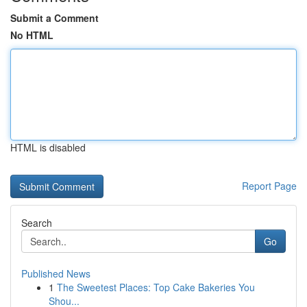
Submit a Comment
No HTML
HTML is disabled
Report Page
Search
Go
Published News
1
The Sweetest Places: Top Cake Bakeries You
Shou...