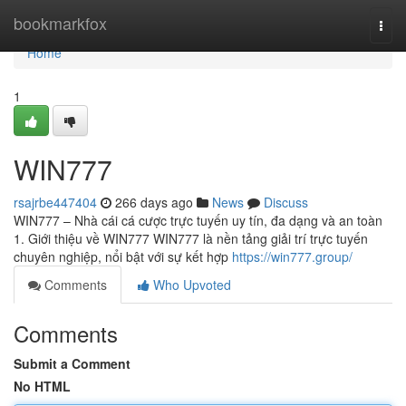
Home
bookmarkfox
Togg
navi
Home
1
WIN777
rsajrbe447404
266 days ago
News
Discuss
WIN777 – Nhà cái cá cược trực tuyến uy tín, đa dạng và an toàn
1. Giới thiệu về WIN777 WIN777 là nền tảng giải trí trực tuyến
chuyên nghiệp, nổi bật với sự kết hợp
https://win777.group/
Comments
Who Upvoted
Comments
Submit a Comment
No HTML