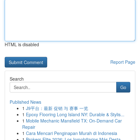
HTML is disabled
Report Page
Search
Go
Published News
1
J9平台：最新 促销 与 赛事 一览
1
Epoxy Flooring Long Island NY: Durable & Stylis...
1
Mobile Mechanic Mansfield TX: On-Demand Car
Repair
1
Cara Mencari Penginapan Murah di Indonesia
1
Brokers Elite 2026: Los Inmobiliarios Más Desta...