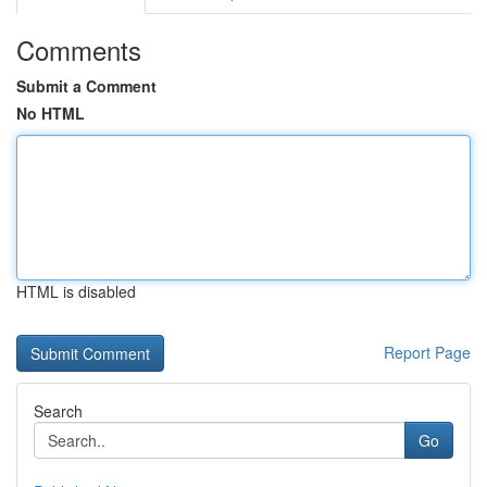
Comments
Submit a Comment
No HTML
HTML is disabled
Report Page
Search
Go