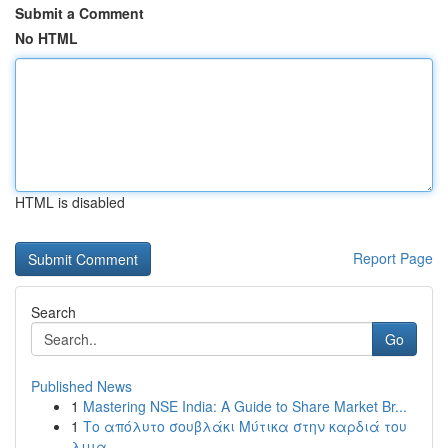
Submit a Comment
No HTML
HTML is disabled
Report Page
Search
Go
Published News
1
Mastering NSE India: A Guide to Share Market Br...
1
Το απόλυτο σουβλάκι Μύτικα στην καρδιά του
λιμα...