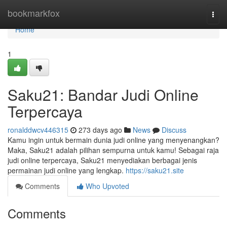
Home
bookmarkfox
Togg
navi
Home
1
Saku21: Bandar Judi Online
Terpercaya
ronalddwcv446315
273 days ago
News
Discuss
Kamu ingin untuk bermain dunia judi online yang menyenangkan?
Maka, Saku21 adalah pilihan sempurna untuk kamu! Sebagai raja
judi online terpercaya, Saku21 menyediakan berbagai jenis
permainan judi online yang lengkap.
https://saku21.site
Comments
Who Upvoted
Comments