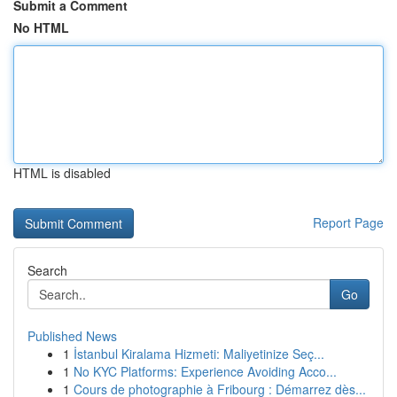
Submit a Comment
No HTML
HTML is disabled
Report Page
Search
Go
Published News
1
İstanbul Kiralama Hizmeti: Maliyetinize Seç...
1
No KYC Platforms: Experience Avoiding Acco...
1
Cours de photographie à Fribourg : Démarrez dès...