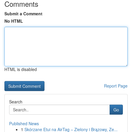
Comments
Submit a Comment
No HTML
HTML is disabled
Report Page
Search
Go
Published News
1
Skórzane Etui na AirTag – Zielony i Brązowy, Ze...