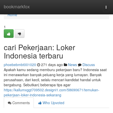
Home
bookmarkfox
Togg
navi
Home
1
cari Pekerjaan: Loker
Indonesia terbaru
phoebebmbt001020
271 days ago
News
Discuss
Apakah kamu sedang memburu pekerjaan baru? Indonesia saat
ini menawarkan banyak peluang kerja yang lumayan. Banyak
perusahaan, dari kecil, selalu mencari kandidat handal untuk
bergabung. Sebutkan| beberapa tips agar
https://kallumxggt709502.designi1.com/58690671/temukan-
pekerjaan-loker-indonesia-sekarang
Comments
Who Upvoted