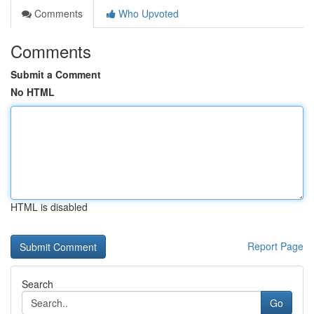
Comments
Who Upvoted
Comments
Submit a Comment
No HTML
HTML is disabled
Report Page
Search
Go