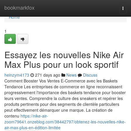
Home
bookmarkfox
Togg
navi
Home
1
Essayez les nouvelles Nike Air
Max Plus pour un look sportif
heinzym4173
271 days ago
News
Discuss
Comment Booster Vos Ventes E-Commerce avec les Baskets
Tendance Les entreprises de commerce en ligne reconnaissent
progressivement l'importance des baskets tendance pour booster
leurs ventes. Comprendre la culture des sneakers et repérer les
produits pertinents pour des segments de clientèle particuliers
peut effectivement démarquer une marque. La création de
contenu
https://nike-air-
zoom79641.onzeblog.com/38442797/obtenez-les-nouvelles-nike-
air-max-plus-en-édition-limitée