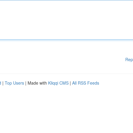
Rep
d
|
Top Users
| Made with
Kliqqi CMS
|
All RSS Feeds