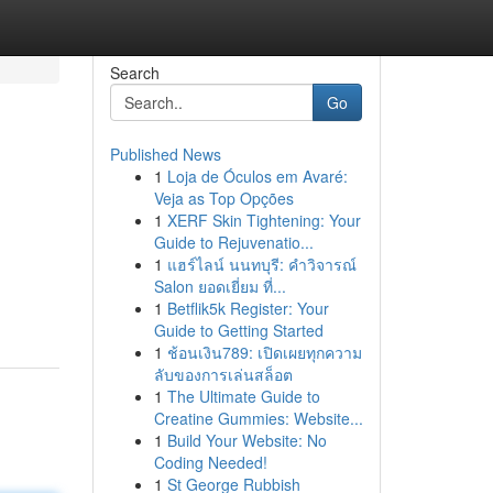
Search
Go
Published News
1
Loja de Óculos em Avaré:
Veja as Top Opções
1
XERF Skin Tightening: Your
Guide to Rejuvenatio...
1
แฮร์ไลน์ นนทบุรี: คำวิจารณ์
Salon ยอดเยี่ยม ที่...
1
Betflik5k Register: Your
Guide to Getting Started
1
ช้อนเงิน789: เปิดเผยทุกความ
ลับของการเล่นสล็อต
1
The Ultimate Guide to
Creatine Gummies: Website...
1
Build Your Website: No
Coding Needed!
1
St George Rubbish