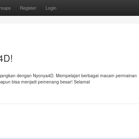
roups
Register
Login
4D!
egangkan dengan Nyonya4D. Mempelajari berbagai macam permainan
apapun bisa menjadi pemenang besar! Selamat