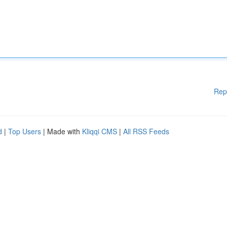
Rep
d
|
Top Users
| Made with
Kliqqi CMS
|
All RSS Feeds