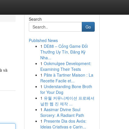
Search
Go
Published News
1
DE88 – Cổng Game Đổi
Thưởng Uy Tín, Đăng Ký
Nha...
1
Ookmulgee Development:
Examining Their Tests
à và
1
Pâte à Tartiner Maison : La
Recette Facile et...
1
Understanding Bone Broth
for Your Dog
1
유월 커뮤니케이션 프로페셔
널한 웹 진 제작 ...
1
Aasimar Divine Soul
Sorcery: A Radiant Path
1
Presente Dia dos Avós:
Ideias Criativas e Carin...