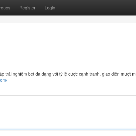
roups
Register
Login
p trải nghiệm bet đa dạng với tỷ lệ cược cạnh tranh, giao diện mượt m
com/