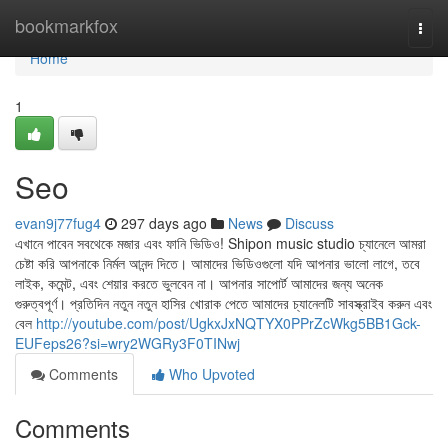
Home
bookmarkfox
Togg
navi
Home
1
Seo
evan9j77fug4
297 days ago
News
Discuss
এখানে পাবেন সবথেকে মজার এবং ফানি ভিডিও! Shipon music studio চ্যানেলে আমরা
চেষ্টা করি আপনাকে নির্মল আনন্দ দিতে। আমাদের ভিডিওগুলো যদি আপনার ভালো লাগে, তবে
লাইক, কমেন্ট, এবং শেয়ার করতে ভুলবেন না। আপনার সাপোর্ট আমাদের জন্য অনেক
গুরুত্বপূর্ণ। প্রতিদিন নতুন নতুন হাসির খোরাক পেতে আমাদের চ্যানেলটি সাবস্ক্রাইব করুন এবং
বেল
http://youtube.com/post/UgkxJxNQTYX0PPrZcWkg5BB1Gck-
EUFeps26?si=wry2WGRy3F0TINwj
Comments
Who Upvoted
Comments