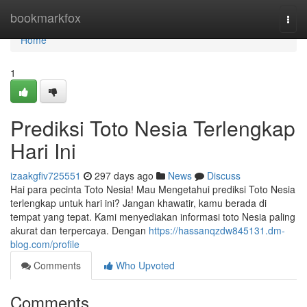
Home
bookmarkfox
Togg
navi
Home
1
Prediksi Toto Nesia Terlengkap
Hari Ini
izaakgfiv725551
297 days ago
News
Discuss
Hai para pecinta Toto Nesia! Mau Mengetahui prediksi Toto Nesia
terlengkap untuk hari ini? Jangan khawatir, kamu berada di
tempat yang tepat. Kami menyediakan informasi toto Nesia paling
akurat dan terpercaya. Dengan
https://hassanqzdw845131.dm-
blog.com/profile
Comments
Who Upvoted
Comments